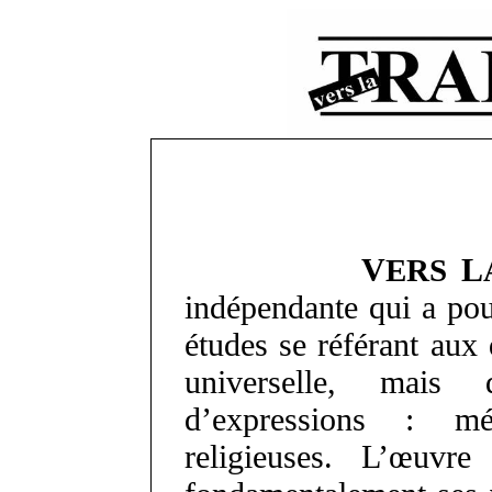
V
L
ERS
indépendante qui a pour
études se référant aux 
universelle, mais
d’expressions : mét
religieuses. L’œuvr