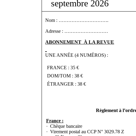
septembre 2026
Nom : ………………………….
Adresse : ………………………
ABONNEMENT
À
LA REVUE
UNE ANNÉE (4 NUMÉROS) :
⁯
FRANCE : 35 €
⁯
DOM/TOM : 38 €
⁯
ÉTRANGER : 38 €
Règlement à l’ordre
France :
·
Chèque bancaire
·
Virement postal au CCP N° 3029.78 Z