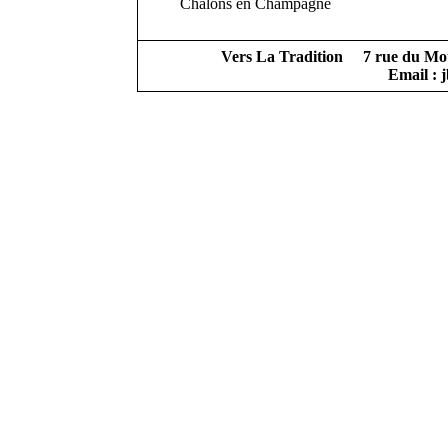
Châlons
en Champagne
Vers
La Tradition
7 rue du Mou
Email :