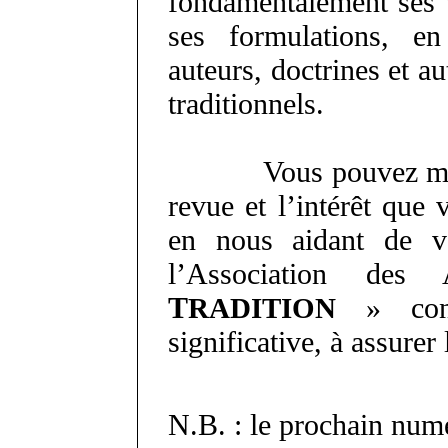
fondamentalement ses v
ses formulations, e
auteurs, doctrines et a
traditionnels.
Vous pouvez ma
revue et l’intérêt que 
en nous aidant de v
l’Association d
T
» contr
RADITION
significative, à assurer
N.B. : le prochain nu